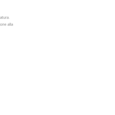
atura.
one alla