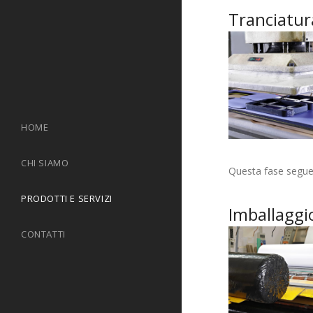
Tranciatur
HOME
CHI SIAMO
Questa fase segue 
PRODOTTI E SERVIZI
Imballaggi
CONTATTI