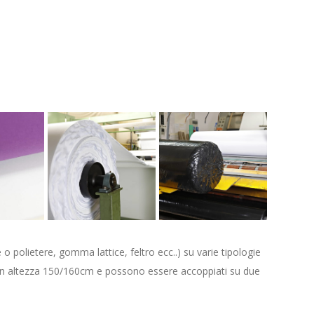
o polietere, gomma lattice, feltro ecc..) su varie tipologie
ono in altezza 150/160cm e possono essere accoppiati su due