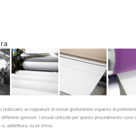
ura
i realizzano accoppiature di tessuti (poliuretano espanso di poliestere 
in differenti spessori. I tessuti utilizzati per questo procedimento s
o o, addirittura, su se stessi.