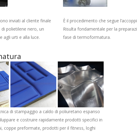
no inviati al cliente finale
È il p
rocedimento che segue l’accoppi
i di polietilene nero, un
Risulta fondamentale per la preparazi
 agli urti e alla luce.
fase di termoformatura.
matura
cnica di stampaggio a caldo di poliuretano espanso
luppare e costruire rapidamente prodotti specifici in
i, coppe preformate, prodotti per il fitness, loghi